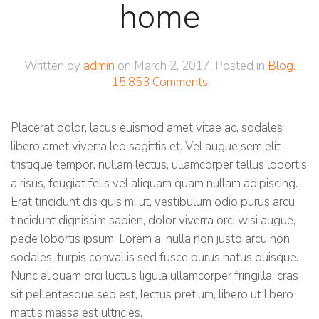
home
Written by
admin
on
March 2, 2017
. Posted in
Blog
.
15,853 Comments
Placerat dolor, lacus euismod amet vitae ac, sodales
libero amet viverra leo sagittis et. Vel augue sem elit
tristique tempor, nullam lectus, ullamcorper tellus lobortis
a risus, feugiat felis vel aliquam quam nullam adipiscing.
Erat tincidunt dis quis mi ut, vestibulum odio purus arcu
tincidunt dignissim sapien, dolor viverra orci wisi augue,
pede lobortis ipsum. Lorem a, nulla non justo arcu non
sodales, turpis convallis sed fusce purus natus quisque.
Nunc aliquam orci luctus ligula ullamcorper fringilla, cras
sit pellentesque sed est, lectus pretium, libero ut libero
mattis massa est ultricies.