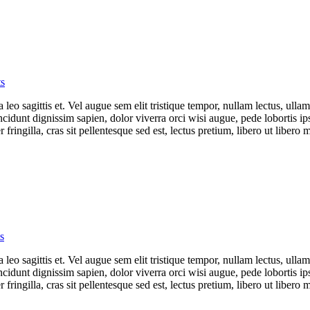
s
 leo sagittis et. Vel augue sem elit tristique tempor, nullam lectus, ullam
incidunt dignissim sapien, dolor viverra orci wisi augue, pede lobortis i
ingilla, cras sit pellentesque sed est, lectus pretium, libero ut libero ma
s
 leo sagittis et. Vel augue sem elit tristique tempor, nullam lectus, ullam
incidunt dignissim sapien, dolor viverra orci wisi augue, pede lobortis i
ingilla, cras sit pellentesque sed est, lectus pretium, libero ut libero ma