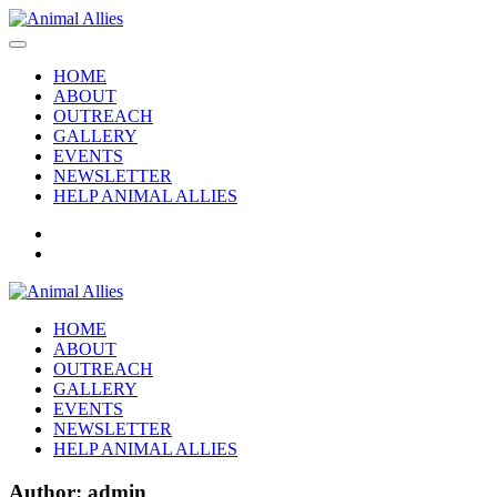
HOME
ABOUT
OUTREACH
GALLERY
EVENTS
NEWSLETTER
HELP ANIMAL ALLIES
HOME
ABOUT
OUTREACH
GALLERY
EVENTS
NEWSLETTER
HELP ANIMAL ALLIES
Author:
admin