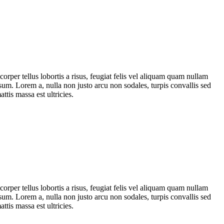
corper tellus lobortis a risus, feugiat felis vel aliquam quam nullam
psum. Lorem a, nulla non justo arcu non sodales, turpis convallis sed
ttis massa est ultricies.
corper tellus lobortis a risus, feugiat felis vel aliquam quam nullam
psum. Lorem a, nulla non justo arcu non sodales, turpis convallis sed
ttis massa est ultricies.