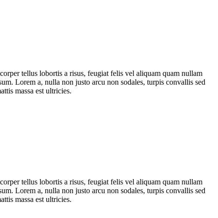
corper tellus lobortis a risus, feugiat felis vel aliquam quam nullam
psum. Lorem a, nulla non justo arcu non sodales, turpis convallis sed
ttis massa est ultricies.
corper tellus lobortis a risus, feugiat felis vel aliquam quam nullam
psum. Lorem a, nulla non justo arcu non sodales, turpis convallis sed
ttis massa est ultricies.