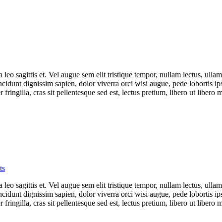
 leo sagittis et. Vel augue sem elit tristique tempor, nullam lectus, ullam
incidunt dignissim sapien, dolor viverra orci wisi augue, pede lobortis i
ingilla, cras sit pellentesque sed est, lectus pretium, libero ut libero ma
ts
 leo sagittis et. Vel augue sem elit tristique tempor, nullam lectus, ullam
incidunt dignissim sapien, dolor viverra orci wisi augue, pede lobortis i
ingilla, cras sit pellentesque sed est, lectus pretium, libero ut libero ma